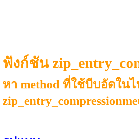
ฟังก์ชัน zip_entry_c
หา method ที่ใช้บีบอัดในไฟ
zip_entry_compressionme