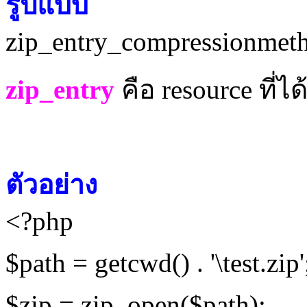
รูปแบบ
zip_entry_compressionmet
zip_entry
คือ
resource ที่ไ
ตัวอย่าง
<?php
$path = getcwd() . '\test.zip'
$zip = zip_open($path);