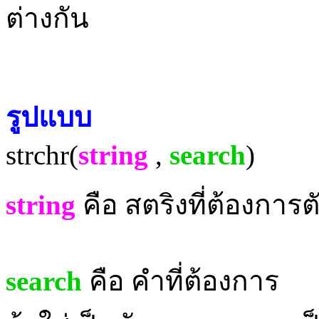
ต่างกัน
รูปแบบ
strchr(
string
,
search
)
string
คือ
สตริง
ที่ต้องการต
search
คือ
คำที่ต้องการ