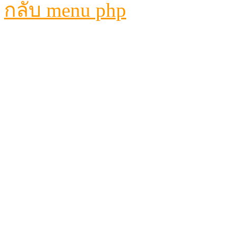
กลับ menu php