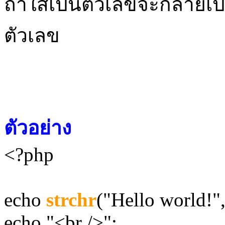
ถ้าใส่เป็นตัวเลขจะกลายเป็น
ตัวเลข
ตัวอย่าง
<?php
echo
strchr
("Hello world!"
echo "<br />";