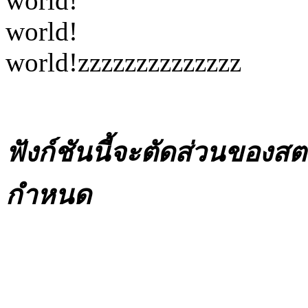
world!
world!
world!zzzzzzzzzzzzzz
ฟังก์ชันนี้จะตัดส่วนของสตร
กำหนด