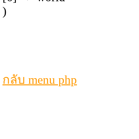
)
กลับ menu php