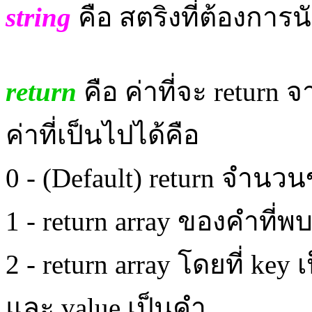
string
คือ
สตริงที่ต้องการ
return
คือ
ค่าที่จะ return จ
ค่าที่เป็นไปได้คือ
0 - (Default)
return
จำนวนข
1 -
return
array ของคำ
ที่พ
2 -
return
array โดยที่ key
และ value เป็นคำ