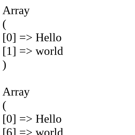
Array
(
[0] => Hello
[1] => world
)
Array
(
[0] => Hello
[6] => world