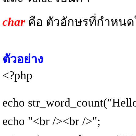
char
คือ
ตัวอักษรที่กำหนด
ตัวอย่าง
<?php
echo str_word_count("Hello
echo "<br /><br />";