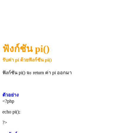
ฟังก์ชัน
pi()
รับค่า pi ด้วยฟังก์ชัน
pi()
ฟังก์ชัน pi() จะ return ค่า pi ออกมา
ตัวอย่าง
<?php
echo pi();
?>