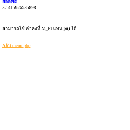
ผลลัพธ์
3.1415926535898
สามารถใช้ ค่าคงที่ M_PI แทน pi() ได้
กลับ menu php