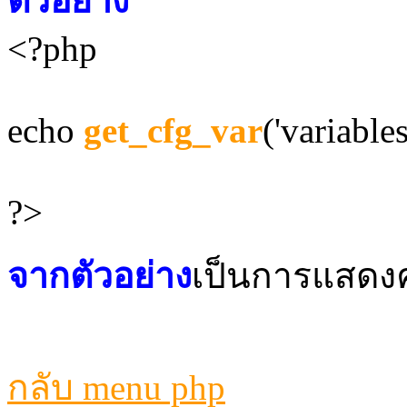
ตัวอย่าง
<?php
echo
get_cfg_var
('variable
?>
จากตัวอย่าง
เป็นการแสดงค่
กลับ menu php