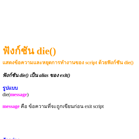
ฟังก์ชัน die()
แสดงข้อความและหยุดการทำงานของ script
ด้วยฟังก์ชัน die()
ฟังก์ชัน die() เป็น alias ของ exit()
รูปแบบ
die(
message
)
message
คือ ข้อความที่จะถูกเขียนก่อน exit script