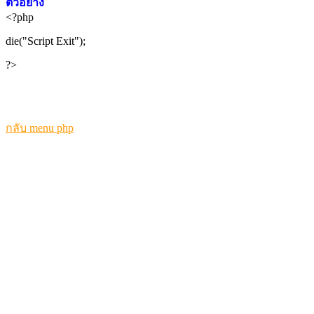
ตัวอย่าง
<?php
die("Script Exit");
?>
กลับ menu php