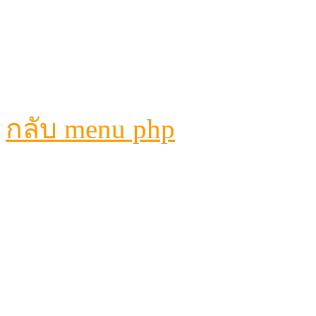
กลับ menu php